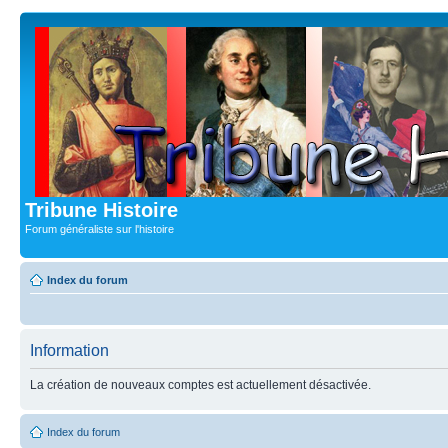
Tribune Histoire
Forum généraliste sur l'histoire
Index du forum
Information
La création de nouveaux comptes est actuellement désactivée.
Index du forum