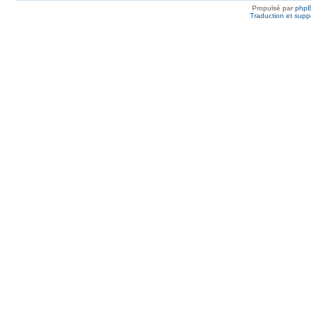
Propulsé par
php
Traduction et suppo