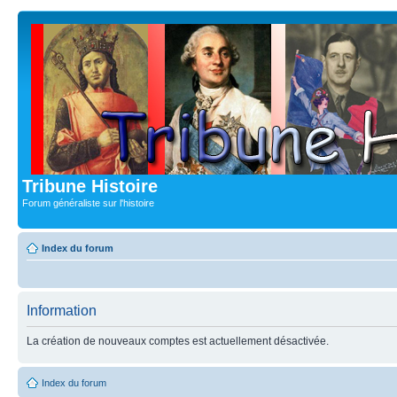
Tribune Histoire
Forum généraliste sur l'histoire
Index du forum
Information
La création de nouveaux comptes est actuellement désactivée.
Index du forum