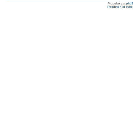
Propulsé par
php
Traduction et suppo