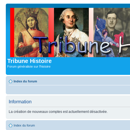
Tribune Histoire
Forum généraliste sur l'histoire
Index du forum
Information
La création de nouveaux comptes est actuellement désactivée.
Index du forum