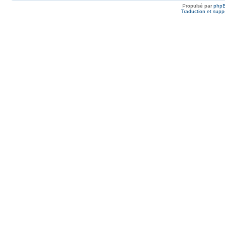
Propulsé par
php
Traduction et suppo