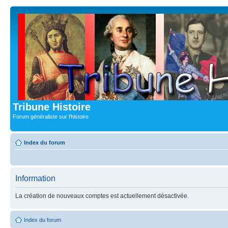
Tribune Histoire
Forum généraliste sur l'histoire
Index du forum
Information
La création de nouveaux comptes est actuellement désactivée.
Index du forum