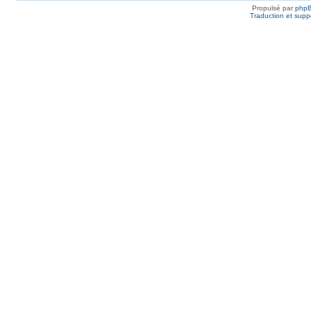
Propulsé par
php
Traduction et suppo