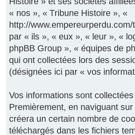
Histoire » et ses sociétés affilié
« nos », « Tribune Histoire », «
http://www.empereurperdu.com/tr
par « ils », « eux », « leur », «
phpBB Group », « équipes de phpB
qui ont collectées lors des sessio
(désignées ici par « vos informat
Vos informations sont collectées
Premièrement, en naviguant sur «
créera un certain nombre de cooki
téléchargés dans les fichiers te