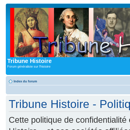
Tribune Histoire
Forum généraliste sur l'histoire
Index du forum
Tribune Histoire - Politi
Cette politique de confidentialit