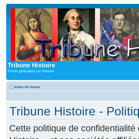
Tribune Histoire
Forum généraliste sur l'histoire
Index du forum
Tribune Histoire - Politi
Cette politique de confidentialit