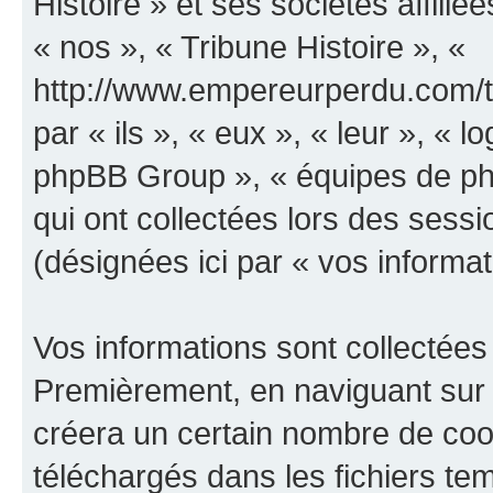
Histoire » et ses sociétés affilié
« nos », « Tribune Histoire », «
http://www.empereurperdu.com/tr
par « ils », « eux », « leur », «
phpBB Group », « équipes de phpB
qui ont collectées lors des sessio
(désignées ici par « vos informat
Vos informations sont collectées
Premièrement, en naviguant sur «
créera un certain nombre de cooki
téléchargés dans les fichiers te