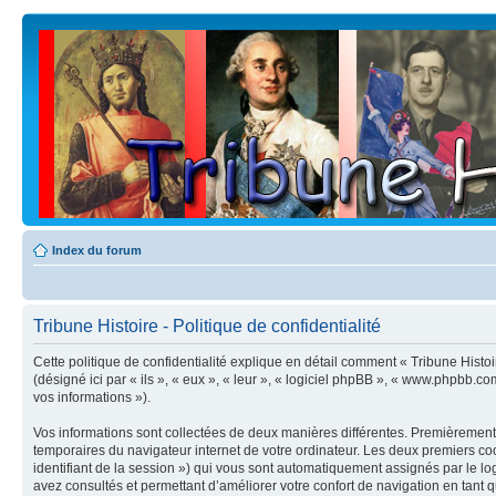
Index du forum
Tribune Histoire - Politique de confidentialité
Cette politique de confidentialité explique en détail comment « Tribune Histoi
(désigné ici par « ils », « eux », « leur », « logiciel phpBB », « www.phpbb.co
vos informations »).
Vos informations sont collectées de deux manières différentes. Premièrement, 
temporaires du navigateur internet de votre ordinateur. Les deux premiers cooki
identifiant de la session ») qui vous sont automatiquement assignés par le log
avez consultés et permettant d’améliorer votre confort de navigation en tant qu