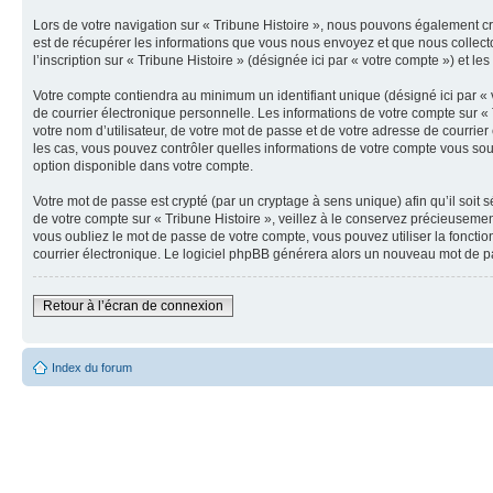
Lors de votre navigation sur « Tribune Histoire », nous pouvons également c
est de récupérer les informations que vous nous envoyez et que nous collect
l’inscription sur « Tribune Histoire » (désignée ici par « votre compte ») et 
Votre compte contiendra au minimum un identifiant unique (désigné ici par « 
de courrier électronique personnelle. Les informations de votre compte sur «
votre nom d’utilisateur, de votre mot de passe et de votre adresse de courrier 
les cas, vous pouvez contrôler quelles informations de votre compte vous souh
option disponible dans votre compte.
Votre mot de passe est crypté (par un cryptage à sens unique) afin qu’il soit
de votre compte sur « Tribune Histoire », veillez à le conservez précieuseme
vous oubliez le mot de passe de votre compte, vous pouvez utiliser la fonctio
courrier électronique. Le logiciel phpBB générera alors un nouveau mot de p
Retour à l’écran de connexion
Index du forum