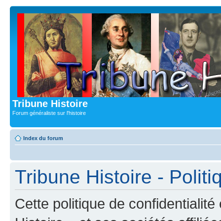
Tribune Histoire
Forum généraliste sur l'histoire
Index du forum
Tribune Histoire - Politi
Cette politique de confidentialit