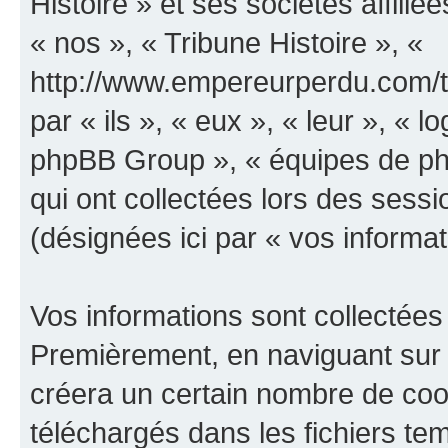
Histoire » et ses sociétés affilié
« nos », « Tribune Histoire », «
http://www.empereurperdu.com/tr
par « ils », « eux », « leur », «
phpBB Group », « équipes de phpB
qui ont collectées lors des sessio
(désignées ici par « vos informat
Vos informations sont collectées
Premièrement, en naviguant sur «
créera un certain nombre de cooki
téléchargés dans les fichiers te