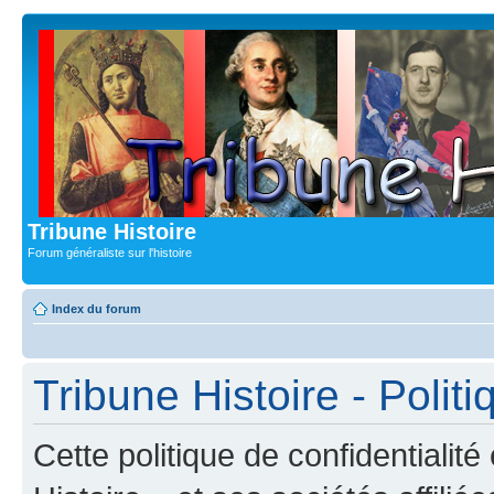
Tribune Histoire
Forum généraliste sur l'histoire
Index du forum
Tribune Histoire - Politi
Cette politique de confidentialit