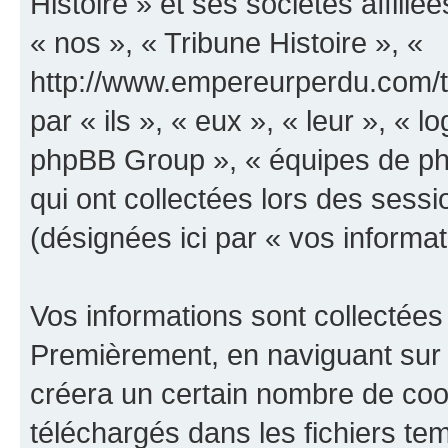
Histoire » et ses sociétés affilié
« nos », « Tribune Histoire », «
http://www.empereurperdu.com/tr
par « ils », « eux », « leur », «
phpBB Group », « équipes de phpB
qui ont collectées lors des sessio
(désignées ici par « vos informat
Vos informations sont collectées
Premièrement, en naviguant sur «
créera un certain nombre de cooki
téléchargés dans les fichiers te