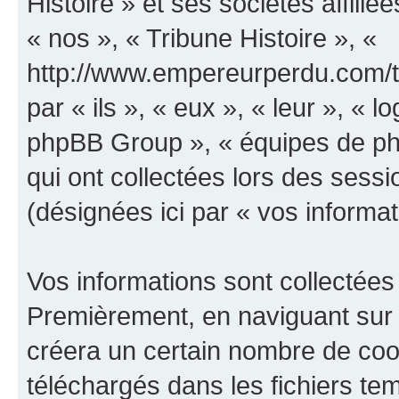
Histoire » et ses sociétés affilié
« nos », « Tribune Histoire », «
http://www.empereurperdu.com/tr
par « ils », « eux », « leur », «
phpBB Group », « équipes de phpB
qui ont collectées lors des sessio
(désignées ici par « vos informat
Vos informations sont collectées
Premièrement, en naviguant sur «
créera un certain nombre de cooki
téléchargés dans les fichiers te