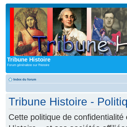
Tribune Histoire
Forum généraliste sur l'histoire
Index du forum
Tribune Histoire - Politi
Cette politique de confidentialit