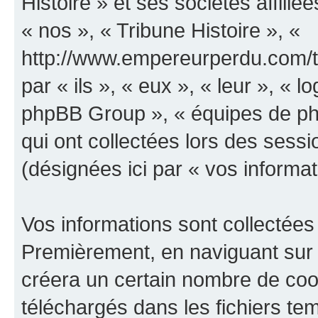
Histoire » et ses sociétés affilié
« nos », « Tribune Histoire », «
http://www.empereurperdu.com/tr
par « ils », « eux », « leur », «
phpBB Group », « équipes de phpB
qui ont collectées lors des sessio
(désignées ici par « vos informat
Vos informations sont collectées
Premièrement, en naviguant sur «
créera un certain nombre de cooki
téléchargés dans les fichiers te