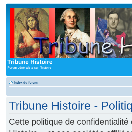
Tribune Histoire
Forum généraliste sur l'histoire
Index du forum
Tribune Histoire - Politi
Cette politique de confidentialit