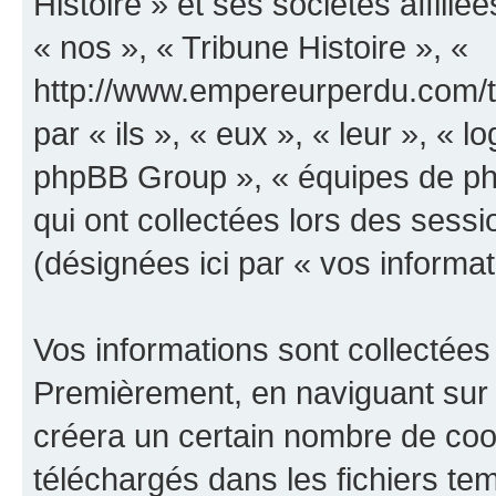
Histoire » et ses sociétés affilié
« nos », « Tribune Histoire », «
http://www.empereurperdu.com/tr
par « ils », « eux », « leur », «
phpBB Group », « équipes de phpB
qui ont collectées lors des sessio
(désignées ici par « vos informat
Vos informations sont collectées
Premièrement, en naviguant sur «
créera un certain nombre de cooki
téléchargés dans les fichiers te