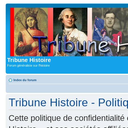
Tribune Histoire
Forum généraliste sur l'histoire
Index du forum
Tribune Histoire - Politi
Cette politique de confidentialit