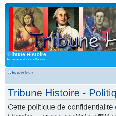
Tribune Histoire
Forum généraliste sur l'histoire
Index du forum
Tribune Histoire - Politi
Cette politique de confidentialit