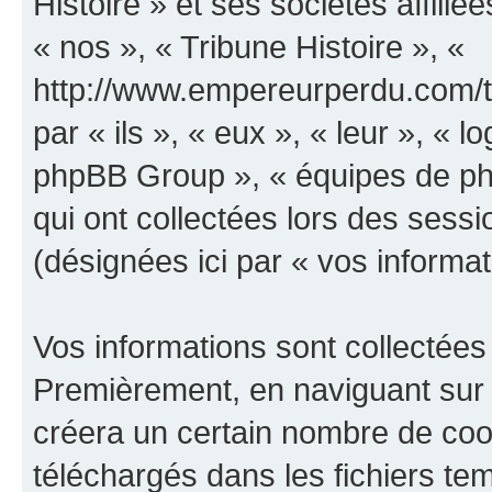
Histoire » et ses sociétés affilié
« nos », « Tribune Histoire », «
http://www.empereurperdu.com/tr
par « ils », « eux », « leur », «
phpBB Group », « équipes de phpB
qui ont collectées lors des sessio
(désignées ici par « vos informat
Vos informations sont collectées
Premièrement, en naviguant sur «
créera un certain nombre de cooki
téléchargés dans les fichiers te