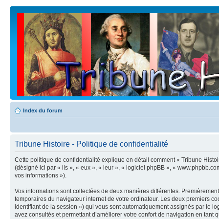
Index du forum
Tribune Histoire - Politique de confidentialité
Cette politique de confidentialité explique en détail comment « Tribune Histoi
(désigné ici par « ils », « eux », « leur », « logiciel phpBB », « www.phpbb.co
vos informations »).
Vos informations sont collectées de deux manières différentes. Premièrement, 
temporaires du navigateur internet de votre ordinateur. Les deux premiers cooki
identifiant de la session ») qui vous sont automatiquement assignés par le log
avez consultés et permettant d’améliorer votre confort de navigation en tant qu