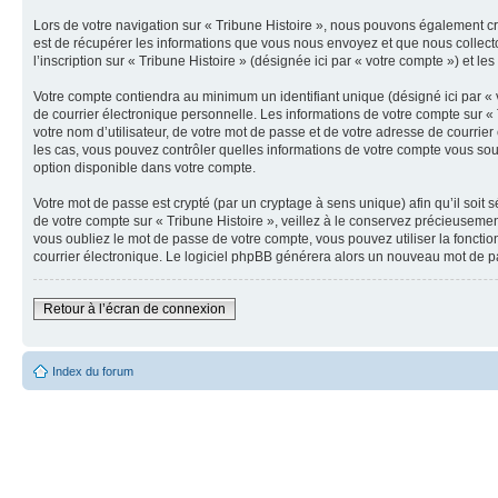
Lors de votre navigation sur « Tribune Histoire », nous pouvons également c
est de récupérer les informations que vous nous envoyez et que nous collect
l’inscription sur « Tribune Histoire » (désignée ici par « votre compte ») et 
Votre compte contiendra au minimum un identifiant unique (désigné ici par « 
de courrier électronique personnelle. Les informations de votre compte sur «
votre nom d’utilisateur, de votre mot de passe et de votre adresse de courrier 
les cas, vous pouvez contrôler quelles informations de votre compte vous souh
option disponible dans votre compte.
Votre mot de passe est crypté (par un cryptage à sens unique) afin qu’il soit
de votre compte sur « Tribune Histoire », veillez à le conservez précieuseme
vous oubliez le mot de passe de votre compte, vous pouvez utiliser la fonctio
courrier électronique. Le logiciel phpBB générera alors un nouveau mot de p
Retour à l’écran de connexion
Index du forum