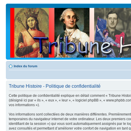
Index du forum
Tribune Histoire - Politique de confidentialité
Cette politique de confidentialité explique en détail comment « Tribune Histoi
(désigné ici par « ils », « eux », « leur », « logiciel phpBB », « www.phpbb.co
vos informations »).
Vos informations sont collectées de deux manières différentes. Premièrement, 
temporaires du navigateur internet de votre ordinateur. Les deux premiers cooki
identifiant de la session ») qui vous sont automatiquement assignés par le log
avez consultés et permettant d’améliorer votre confort de navigation en tant qu