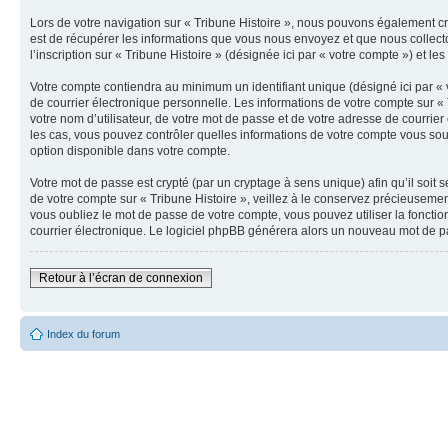
Lors de votre navigation sur « Tribune Histoire », nous pouvons également c
est de récupérer les informations que vous nous envoyez et que nous collect
l’inscription sur « Tribune Histoire » (désignée ici par « votre compte ») et 
Votre compte contiendra au minimum un identifiant unique (désigné ici par « 
de courrier électronique personnelle. Les informations de votre compte sur «
votre nom d’utilisateur, de votre mot de passe et de votre adresse de courrier 
les cas, vous pouvez contrôler quelles informations de votre compte vous souh
option disponible dans votre compte.
Votre mot de passe est crypté (par un cryptage à sens unique) afin qu’il soit
de votre compte sur « Tribune Histoire », veillez à le conservez précieuseme
vous oubliez le mot de passe de votre compte, vous pouvez utiliser la fonctio
courrier électronique. Le logiciel phpBB générera alors un nouveau mot de p
Retour à l’écran de connexion
Index du forum