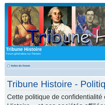
Tribune Histoire
Forum généraliste sur l'histoire
Index du forum
Tribune Histoire - Politi
Cette politique de confidentialit