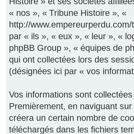
Histoire » et ses sociétés affilié
« nos », « Tribune Histoire », «
http://www.empereurperdu.com/tr
par « ils », « eux », « leur », «
phpBB Group », « équipes de phpB
qui ont collectées lors des sessio
(désignées ici par « vos informat
Vos informations sont collectées
Premièrement, en naviguant sur «
créera un certain nombre de cooki
téléchargés dans les fichiers te