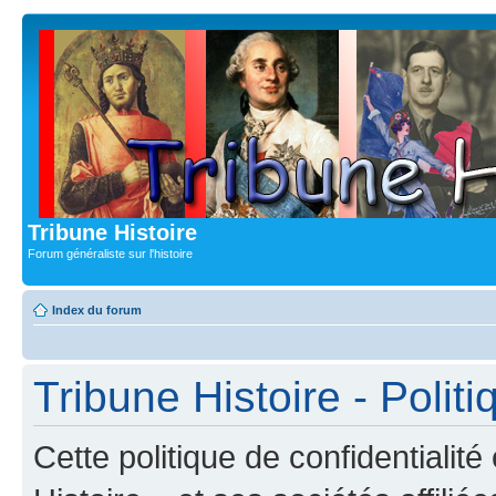
Tribune Histoire
Forum généraliste sur l'histoire
Index du forum
Tribune Histoire - Politi
Cette politique de confidentialit