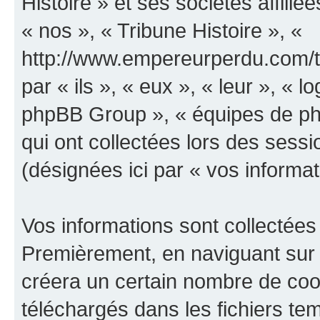
Histoire » et ses sociétés affilié
« nos », « Tribune Histoire », «
http://www.empereurperdu.com/tr
par « ils », « eux », « leur », «
phpBB Group », « équipes de phpB
qui ont collectées lors des sessio
(désignées ici par « vos informat
Vos informations sont collectées
Premièrement, en naviguant sur «
créera un certain nombre de cooki
téléchargés dans les fichiers te