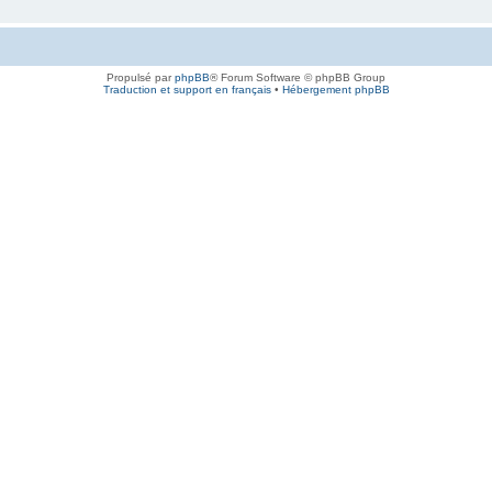
Propulsé par
phpBB
® Forum Software © phpBB Group
Traduction et support en français
•
Hébergement phpBB