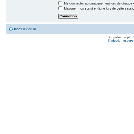
Me connecter automatiquement lors de chaque v
Masquer mon statut en ligne lors de cette sessi
Index du forum
Propulsé par
php
Traduction et suppo