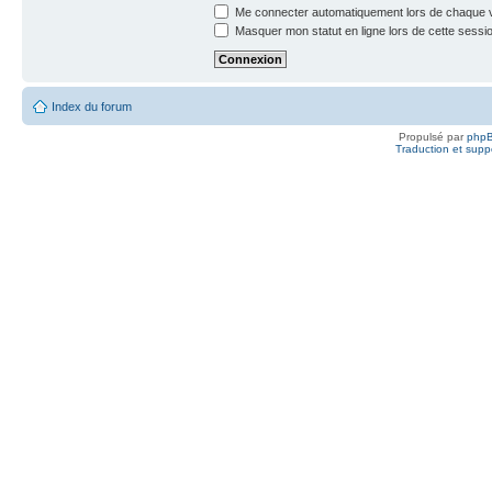
Me connecter automatiquement lors de chaque v
Masquer mon statut en ligne lors de cette sessi
Index du forum
Propulsé par
php
Traduction et suppo