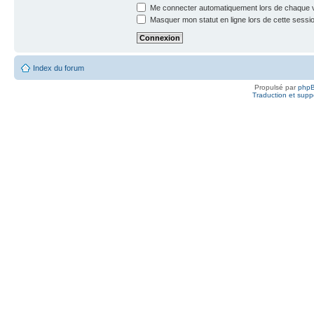
Me connecter automatiquement lors de chaque v
Masquer mon statut en ligne lors de cette sessi
Index du forum
Propulsé par
php
Traduction et suppo