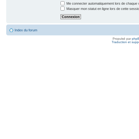
Me connecter automatiquement lors de chaque v
Masquer mon statut en ligne lors de cette sessi
Index du forum
Propulsé par
php
Traduction et suppo