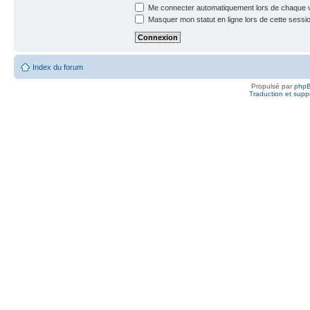
Me connecter automatiquement lors de chaque v
Masquer mon statut en ligne lors de cette sessi
Index du forum
Propulsé par
php
Traduction et suppo