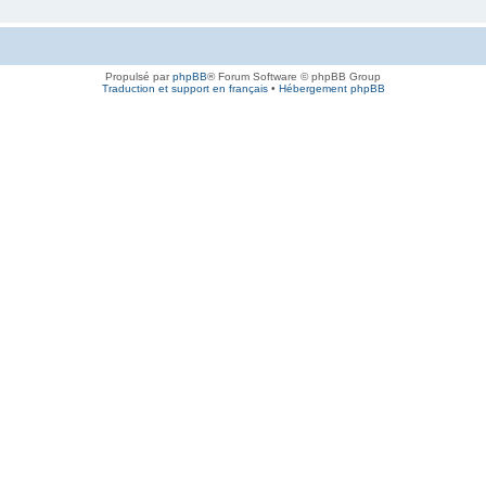
Propulsé par
phpBB
® Forum Software © phpBB Group
Traduction et support en français
•
Hébergement phpBB