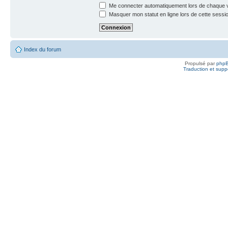
Me connecter automatiquement lors de chaque v
Masquer mon statut en ligne lors de cette sessi
Index du forum
Propulsé par
php
Traduction et suppo