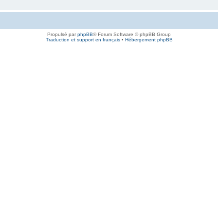
Propulsé par
phpBB
® Forum Software © phpBB Group
Traduction et support en français
•
Hébergement phpBB