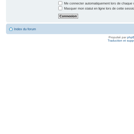
Me connecter automatiquement lors de chaque v
Masquer mon statut en ligne lors de cette sessi
Index du forum
Propulsé par
php
Traduction et suppo