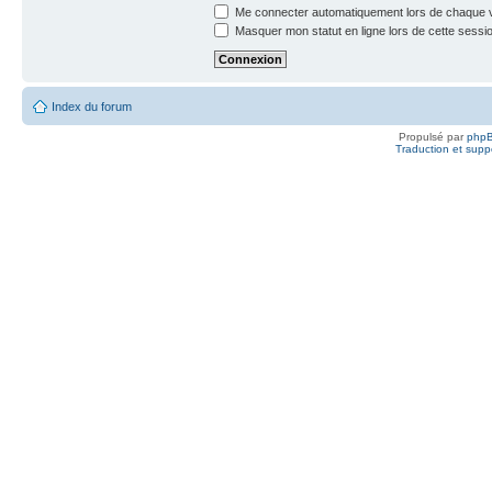
Me connecter automatiquement lors de chaque v
Masquer mon statut en ligne lors de cette sessi
Index du forum
Propulsé par
php
Traduction et suppo