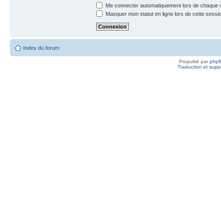
Me connecter automatiquement lors de chaque v
Masquer mon statut en ligne lors de cette sessi
Index du forum
Propulsé par
php
Traduction et suppo