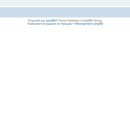
Propulsé par
phpBB
® Forum Software © phpBB Group
Traduction et support en français
•
Hébergement phpBB