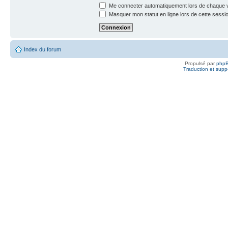
Me connecter automatiquement lors de chaque v
Masquer mon statut en ligne lors de cette sessi
Index du forum
Propulsé par
php
Traduction et suppo