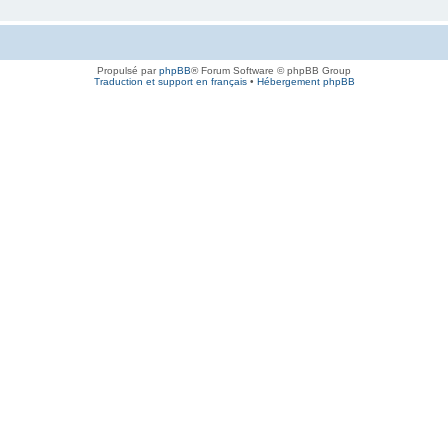
Propulsé par
phpBB
® Forum Software © phpBB Group
Traduction et support en français
•
Hébergement phpBB