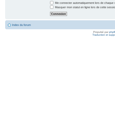
Me connecter automatiquement lors de chaque v
Masquer mon statut en ligne lors de cette sessi
Index du forum
Propulsé par
php
Traduction et suppo