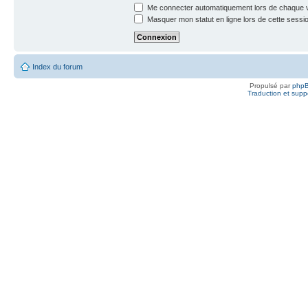
Me connecter automatiquement lors de chaque v
Masquer mon statut en ligne lors de cette sessi
Index du forum
Propulsé par
php
Traduction et suppo