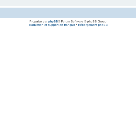
Propulsé par
phpBB
® Forum Software © phpBB Group
Traduction et support en français
•
Hébergement phpBB