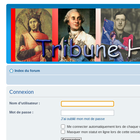
Index du forum
Connexion
Nom d’utilisateur :
Mot de passe :
J’ai oublié mon mot de passe
Me connecter automatiquement lors de chaque v
Masquer mon statut en ligne lors de cette sessi