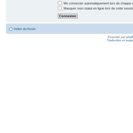
Me connecter automatiquement lors de chaque v
Masquer mon statut en ligne lors de cette sessi
Index du forum
Propulsé par
php
Traduction et suppo