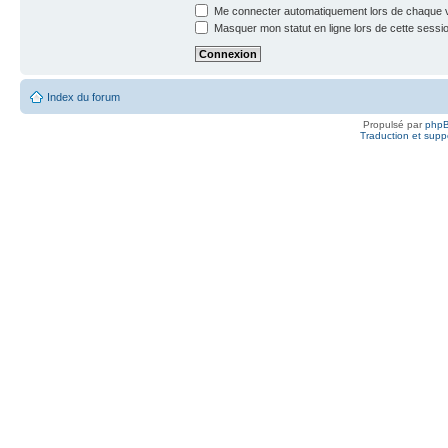
Me connecter automatiquement lors de chaque v
Masquer mon statut en ligne lors de cette sessi
Index du forum
Propulsé par
php
Traduction et suppo