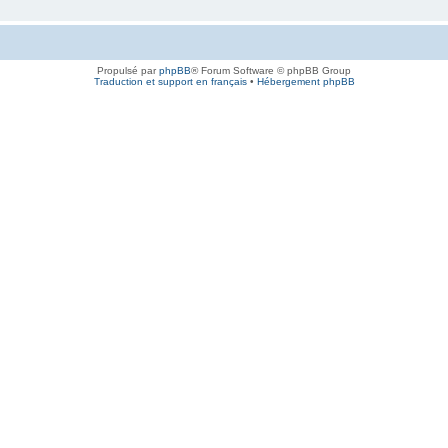
Propulsé par
phpBB
® Forum Software © phpBB Group
Traduction et support en français
•
Hébergement phpBB