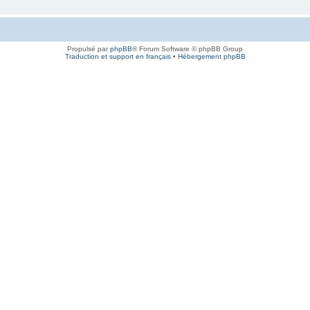
Propulsé par
phpBB
® Forum Software © phpBB Group
Traduction et support en français
•
Hébergement phpBB