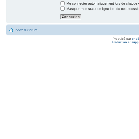
Me connecter automatiquement lors de chaque v
Masquer mon statut en ligne lors de cette sessi
Index du forum
Propulsé par
php
Traduction et suppo