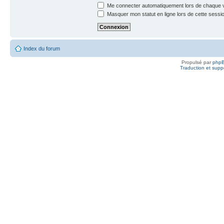
Me connecter automatiquement lors de chaque v
Masquer mon statut en ligne lors de cette sessi
Index du forum
Propulsé par
php
Traduction et suppo