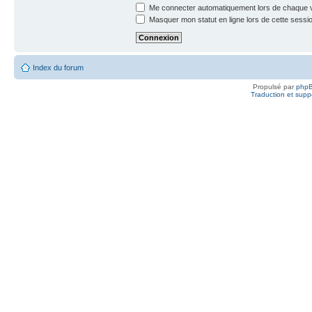
Me connecter automatiquement lors de chaque v
Masquer mon statut en ligne lors de cette sessi
Index du forum
Propulsé par
php
Traduction et suppo