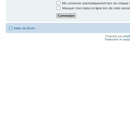
Me connecter automatiquement lors de chaque v
Masquer mon statut en ligne lors de cette sessi
Index du forum
Propulsé par
php
Traduction et suppo