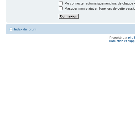
Me connecter automatiquement lors de chaque v
Masquer mon statut en ligne lors de cette sessi
Index du forum
Propulsé par
php
Traduction et suppo