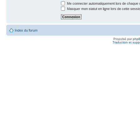
Me connecter automatiquement lors de chaque v
Masquer mon statut en ligne lors de cette sessi
Index du forum
Propulsé par
php
Traduction et suppo