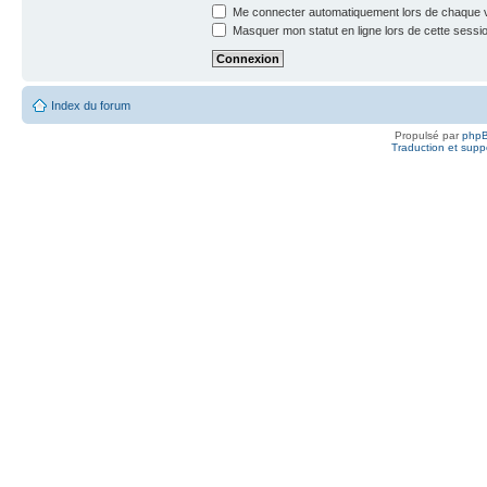
Me connecter automatiquement lors de chaque v
Masquer mon statut en ligne lors de cette sessi
Index du forum
Propulsé par
php
Traduction et suppo