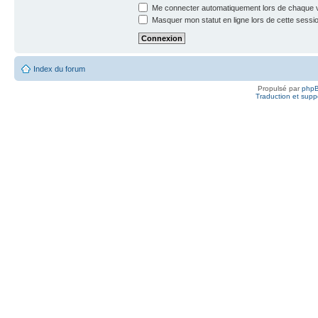
Me connecter automatiquement lors de chaque v
Masquer mon statut en ligne lors de cette sessi
Index du forum
Propulsé par
php
Traduction et suppo