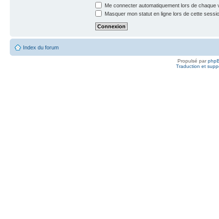
Me connecter automatiquement lors de chaque v
Masquer mon statut en ligne lors de cette sessi
Index du forum
Propulsé par
php
Traduction et suppo