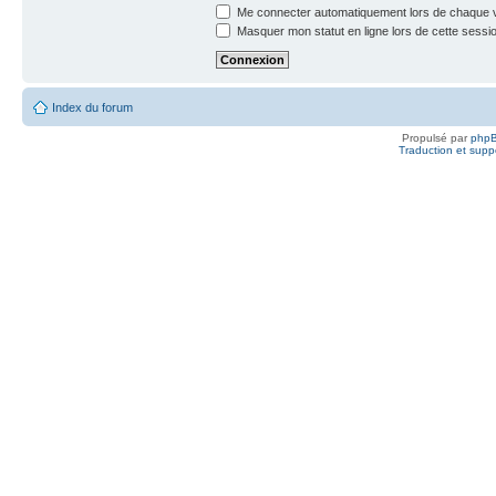
Me connecter automatiquement lors de chaque v
Masquer mon statut en ligne lors de cette sessi
Index du forum
Propulsé par
php
Traduction et suppo