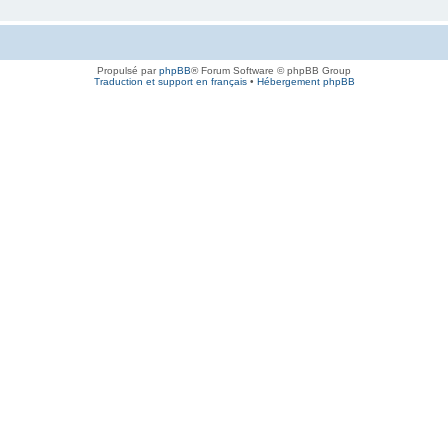
Propulsé par
phpBB
® Forum Software © phpBB Group
Traduction et support en français
•
Hébergement phpBB